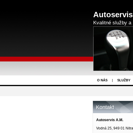
Autoservis
Kvalitné služby a 
O NÁS
SLUŽBY
Kontakt
Autoservis A.M.
Vodná 25, 949 01 Nitr